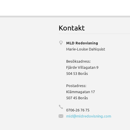
Kontakt
MLD Redovisning
Marie-Louise Dahlquist
Besöksadress:
Fjärde Villagatan 9
504 53 Borås
Postadress:
Klämmagatan 17
507 45 Borås
0706-26 76 75
mld@mldr
edovisni
ng.com