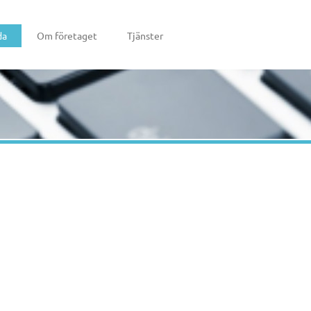
da
Om företaget
Tjänster