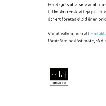
Företagets affärsidé är att m
till konkurrenskraftiga priser.
där ert företag alltid är en pri
Varmt välkommen att
kontakt
förutsättningslöst möte, så di