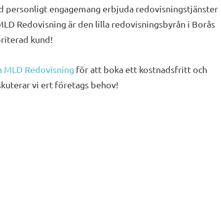
ed personligt engagemang erbjuda redovisningstjänster
MLD Redovisning är den lilla redovisningsbyrån i Borås
oriterad kund!
a MLD Redovisning
för att boka ett kostnadsfritt och
skuterar vi ert företags behov!