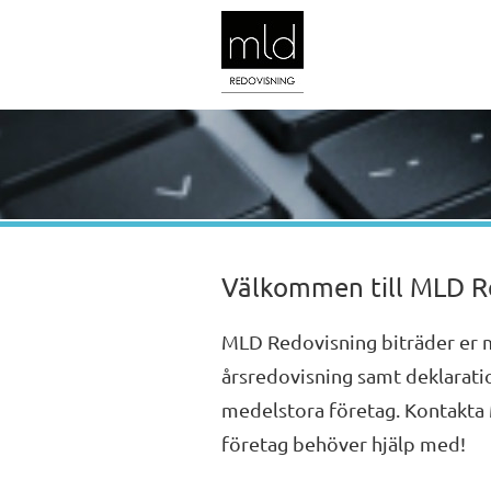
Välkommen till MLD R
MLD Redovisning biträder er m
årsredovisning samt deklarati
medelstora företag. Kontakta 
företag behöver hjälp med!