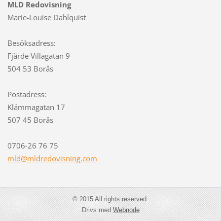
MLD Redovisning
Marie-Louise Dahlquist
Besöksadress:
Fjärde Villagatan 9
504 53 Borås
Postadress:
Klämmagatan 17
507 45 Borås
0706-26 76 75
mld@mldr
edovisni
ng.com
© 2015 All rights reserved.
Drivs med
Webnode